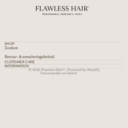
Privacybeleid
Contactgegevens
Terugbetalingsbeleid
SHOP
Algemene voorwaarden
Zoeken
Wettelijke kennisgeving
Retour- & annuleringsbeleid
CUSTOMER CARE
Verzendbeleid
INFORMATION
© 2026
Flawless Hair®
, Powered by Shopify
Voorwaarden en beleid